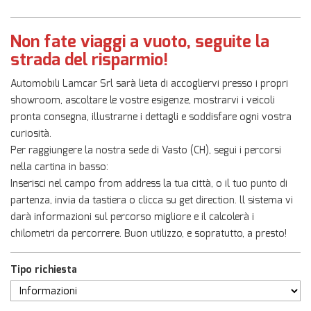
NEGOZIO EBAY
Non fate viaggi a vuoto, seguite la
strada del risparmio!
NEWS
Automobili Lamcar Srl sarà lieta di accogliervi presso i propri
showroom, ascoltare le vostre esigenze, mostrarvi i veicoli
pronta consegna, illustrarne i dettagli e soddisfare ogni vostra
AREA COMMERCIANTI
curiosità.
Per raggiungere la nostra sede di Vasto (CH), segui i percorsi
nella cartina in basso:
Inserisci nel campo from address la tua città, o il tuo punto di
partenza, invia da tastiera o clicca su get direction. ll sistema vi
darà informazioni sul percorso migliore e il calcolerà i
chilometri da percorrere. Buon utilizzo, e sopratutto, a presto!
Tipo richiesta