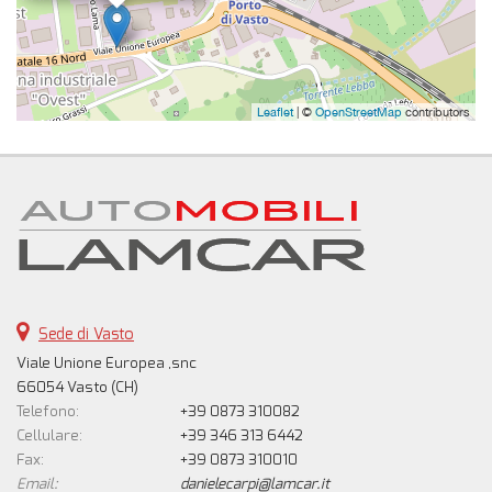
Leaflet
| ©
OpenStreetMap
contributors
Sede di Vasto
Viale Unione Europea ,snc
66054 Vasto (CH)
Telefono:
+39 0873 310082
Cellulare:
+39 346 313 6442
Fax:
+39 0873 310010
Email:
danielecarpi@lamcar.it