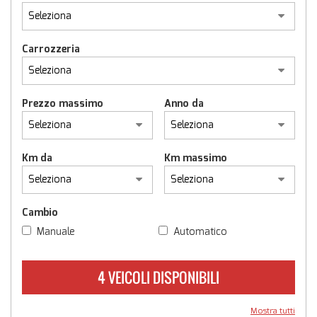
NEGOZIO EBAY
Carrozzeria
NEWS
Prezzo massimo
Anno da
AREA COMMERCIANTI
Km da
Km massimo
Cambio
Manuale
Automatico
4 VEICOLI DISPONIBILI
Mostra tutti