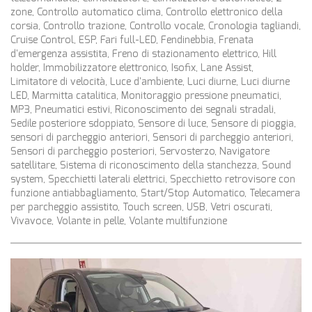
zone, Controllo automatico clima, Controllo elettronico della
corsia, Controllo trazione, Controllo vocale, Cronologia tagliandi,
Cruise Control, ESP, Fari full-LED, Fendinebbia, Frenata
d'emergenza assistita, Freno di stazionamento elettrico, Hill
holder, Immobilizzatore elettronico, Isofix, Lane Assist,
Limitatore di velocità, Luce d'ambiente, Luci diurne, Luci diurne
LED, Marmitta catalitica, Monitoraggio pressione pneumatici,
MP3, Pneumatici estivi, Riconoscimento dei segnali stradali,
Sedile posteriore sdoppiato, Sensore di luce, Sensore di pioggia,
sensori di parcheggio anteriori, Sensori di parcheggio anteriori,
Sensori di parcheggio posteriori, Servosterzo, Navigatore
satellitare, Sistema di riconoscimento della stanchezza, Sound
system, Specchietti laterali elettrici, Specchietto retrovisore con
funzione antiabbagliamento, Start/Stop Automatico, Telecamera
per parcheggio assistito, Touch screen, USB, Vetri oscurati,
Vivavoce, Volante in pelle, Volante multifunzione