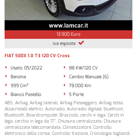
13.900 Euro
iva esposta
FIAT 500X 1.0 T3 120 CV Cross
Usato, 05/2022
88 KW/120 CV
Benzina
Cambio Manuale (6)
999 Cm³
78.000 Km
Bianco Pastello
5 Porte
ABS, Airbag, Airbag laterali, Airbag Passeggero, Airbag testa,
Alzacristalli elettrici, Autoradio, Autoradio digitale, bluethoot,
Bluetooth, Boardcomputer, Bracciolo, cerchi in lega, Cerchi in
lega, cerchio in lega da 17°, Chiusura centralizzata, Chiusura
centralizzata telecomandata, Climatizzatore, Controllo
elettronico della corsia, Controllo trazione, Cronologia tagliandi,