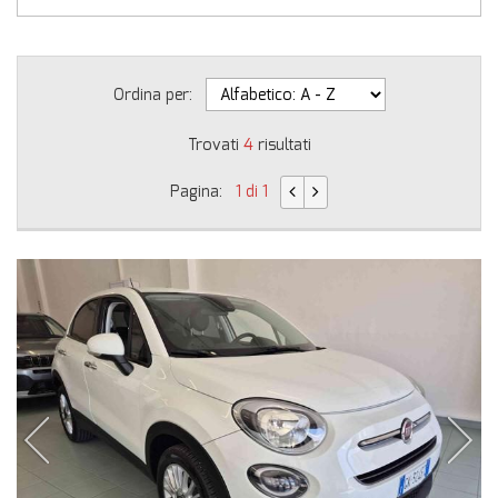
Ordina per:
Trovati
4
risultati
Pagina:
1 di 1