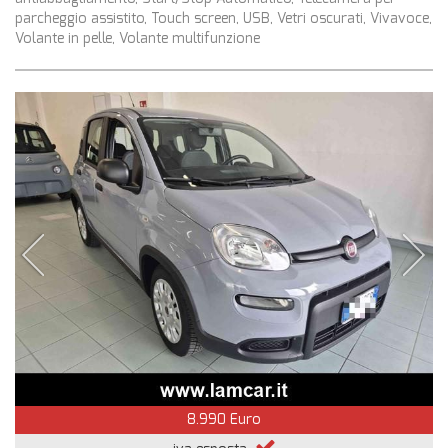
parcheggio assistito, Touch screen, USB, Vetri oscurati, Vivavoce,
Volante in pelle, Volante multifunzione
8.990 Euro