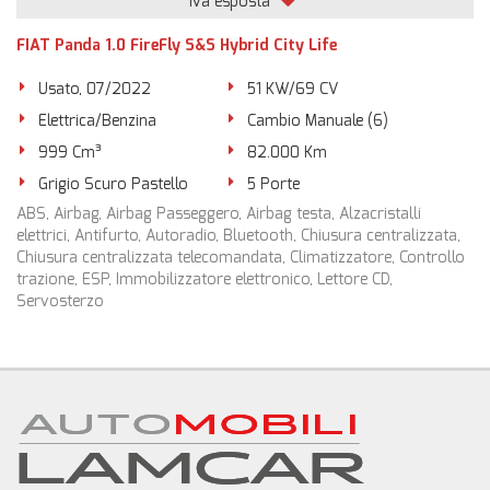
iva esposta
FIAT Panda 1.0 FireFly S&S Hybrid City Life
Usato, 07/2022
51 KW/69 CV
Elettrica/Benzina
Cambio Manuale (6)
999 Cm³
82.000 Km
Grigio Scuro Pastello
5 Porte
ABS, Airbag, Airbag Passeggero, Airbag testa, Alzacristalli
elettrici, Antifurto, Autoradio, Bluetooth, Chiusura centralizzata,
Chiusura centralizzata telecomandata, Climatizzatore, Controllo
trazione, ESP, Immobilizzatore elettronico, Lettore CD,
Servosterzo