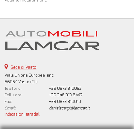
Volante multifunzione
Sede di Vasto
Viale Unione Europea ,snc
66054 Vasto (CH)
Telefono:
+39 0873 310082
Cellulare:
+39 346 313 6442
Fax:
+39 0873 310010
Email:
danielecarpi@lamcar.it
Indicazioni stradali