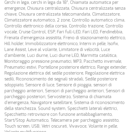
Cerchi in lega, cerchi in lega da 18°, Chiamata automatica per
emergenze, Chiusura centralizzata, Chiusura centralizzata senza
chiave, Chiusura centralizzata telecomandata, Climatizzatore,
Climatizzatore automatico, 2 zone, Controllo automatico clima,
Controllo elettronico della corsia, Controllo trazione, Controllo
vocale, Cruise Control, ESP, Fari full-LED, Fari LED, Fendinebbia,
Frenata d'emergenza assistita, Freno di stazionamento elettrico,
Hill holder, Immobilizzatore elettronico, Interni in pelle, Isofix,
Lane Assist, Leve al volante, Limitatore di velocità, Luce
d'ambiente, Luci diurne, Luci diurne LED, Marmitta catalitica,
Monitoraggio pressione pneumatici, MP3, Pacchetto invernale,
Pneumatici estivi, Portellone posteriore elettrico, Range extender,
Regolazione elettrica del sedile posteriore, Regolazione elettrica
sedili, Riconoscimento dei segnali stradali, Sedile posteriore
sdoppiato, Sensore di luce, Sensore di pioggia, sensori di
parcheggio anteriori, Sensori di parcheggio anteriori, Sensori di
parcheggio posteriori, Servosterzo, Sistema di chiamata
d'emergenza, Navigatore satellitare, Sistema di riconoscimento
della stanchezza, Sound system, Specchietti laterali elettrici,
Specchietto retrovisore con funzione antiabbagliamento,
Start/Stop Automatico, Telecamera per parcheggio assistito,
Touch screen, USB, Vetri oscurati, Vivavoce, Volante in pelle,