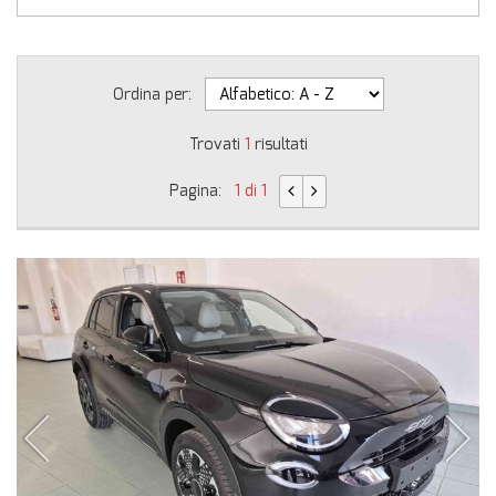
Ordina per:
Trovati
1
risultati
Pagina:
1 di 1