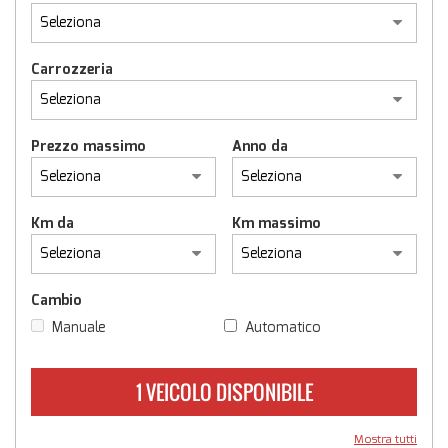
NEGOZIO EBAY
Carrozzeria
NEWS
Prezzo massimo
Anno da
AREA COMMERCIANTI
Km da
Km massimo
Cambio
Manuale
Automatico
1 VEICOLO DISPONIBILE
Mostra tutti