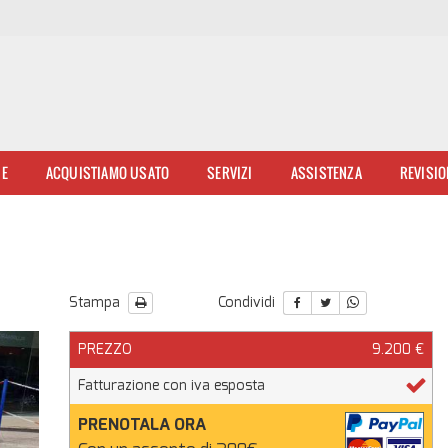
NE
ACQUISTIAMO USATO
SERVIZI
ASSISTENZA
REVISIO
Stampa
Condividi
PREZZO
9.200 €
Fatturazione con iva esposta
PRENOTALA ORA