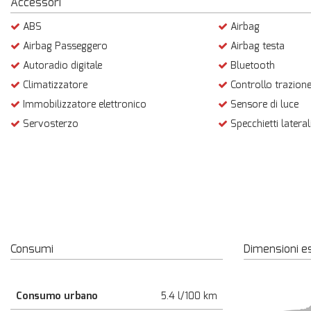
Accessori
ABS
Airbag
Airbag Passeggero
Airbag testa
Autoradio digitale
Bluetooth
Climatizzatore
Controllo trazion
Immobilizzatore elettronico
Sensore di luce
Servosterzo
Specchietti laterali
Consumi
Dimensioni e
Consumo urbano
5.4 l/100 km