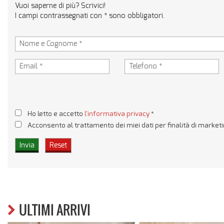
Vuoi saperne di più? Scrivici!
I campi contrassegnati con * sono obbligatori.
Ho letto e accetto
l'informativa privacy
*
Acconsento al trattamento dei miei dati per finalità di market
ULTIMI ARRIVI