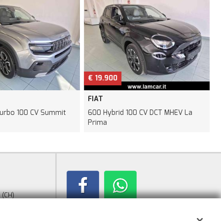
€ 19.900
FIAT
Turbo 100 CV Summit
600 Hybrid 100 CV DCT MHEV La
Prima
 (CH)