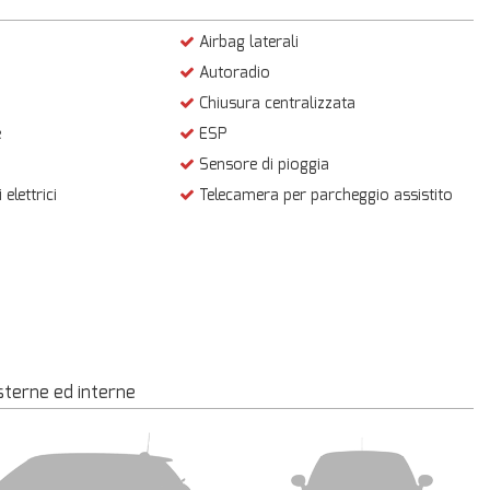
Airbag laterali
Autoradio
Chiusura centralizzata
e
ESP
Sensore di pioggia
 elettrici
Telecamera per parcheggio assistito
sterne ed interne