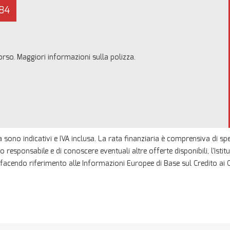
84
borso. Maggiori informazioni sulla polizza.
a sono indicativi e IVA inclusa. La rata finanziaria è comprensiva di s
do responsabile e di conoscere eventuali altre offerte disponibili, l'Isti
i, facendo riferimento alle Informazioni Europee di Base sul Credito a