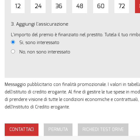
12
24
36
48
60
72
3.
Aggiungi l'assicurazione
L'importo del premio è finanziato nel prestito. Tutela il tuo rim
Si, sono interessato
No, non sono interessato
Messaggio pubblicitario con finalità promozionale. I valori in tabell
dell'istituto di credito erogante. Al fine di gestire le tue spese in mo
di prendere visione di tutte le condizioni economiche e contrattual
dell'Instituto di Credito erogante.
CONTATTACI
PERMUTA
RICHIEDI TEST DRIVE