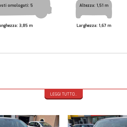
osti omologati: 5
Altezza: 1,51 m
unghezza: 3,85 m
Larghezza: 1,67 m
LEGGI TUTTO...