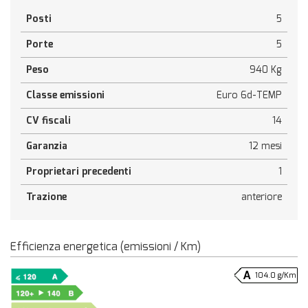
Posti
5
Porte
5
Peso
940 Kg
Classe emissioni
Euro 6d-TEMP
CV fiscali
14
Garanzia
12 mesi
Proprietari precedenti
1
Trazione
anteriore
Efficienza energetica (emissioni / Km)
104.0 g/Km